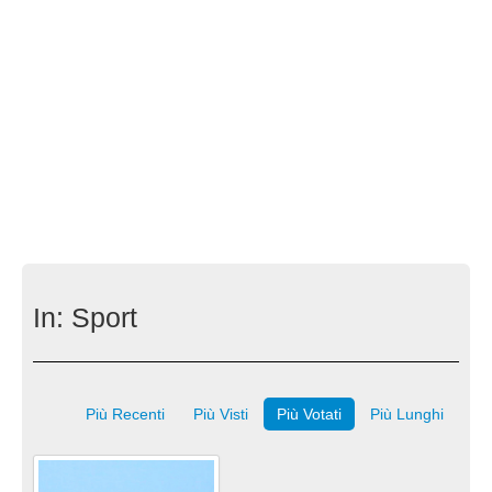
In:
Sport
Più Recenti
Più Visti
Più Votati
Più Lunghi