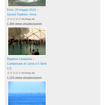
Forio, 20 maggio 2018 –
Sunset Triathlon: Vince
(No Ratings Yet)
1.393 views visualizzazioni
Regione Campania –
Campionato di Calcio a 5 Serie
C/2
(No Ratings Yet)
1.223 views visualizzazioni