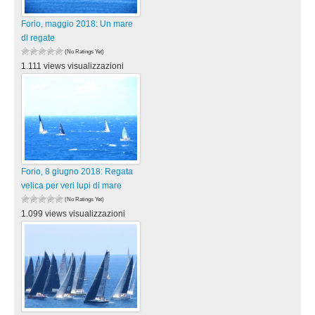
Forio, maggio 2018: Un mare
di regate
(No Ratings Yet)
1.111 views visualizzazioni
Forio, 8 giugno 2018: Regata
velica per veri lupi di mare
(No Ratings Yet)
1.099 views visualizzazioni