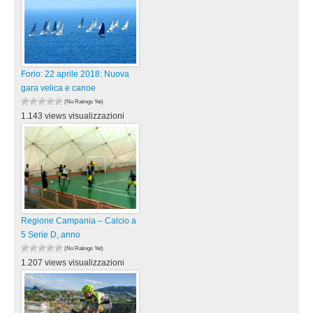
Forio: 22 aprile 2018: Nuova
gara velica e canoe
(No Ratings Yet)
1.143 views visualizzazioni
Regione Campania – Calcio a
5 Serie D, anno
(No Ratings Yet)
1.207 views visualizzazioni