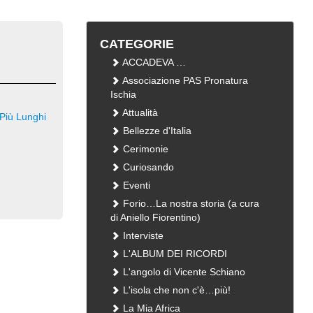
CATEGORIE
ACCADEVA …
Associazione PAS Pronatura
Ischia
Attualità
Più Lunghi
Bellezze d'Italia
Cerimonie
Curiosando
Eventi
Forio…La nostra storia (a cura
di Aniello Fiorentino)
Interviste
L'ALBUM DEI RICORDI
L'angolo di Vicente Schiano
L'isola che non c'è…più!
La Mia Africa