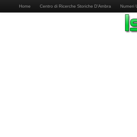
Home
Centro di Ricerche Storiche D’Ambra
Numeri Ut