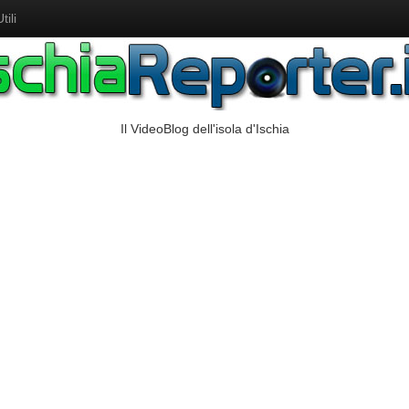
ili
Il VideoBlog dell'isola d'Ischia