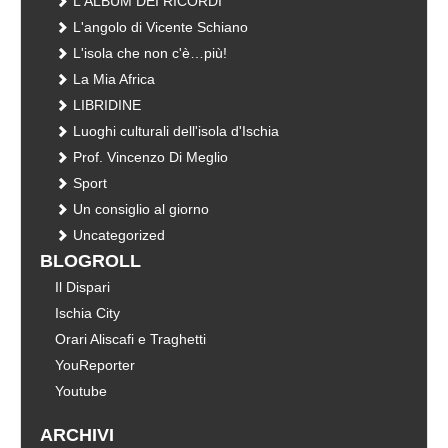
L'ALBUM DEI RICORDI
L'angolo di Vicente Schiano
L'isola che non c'è…più!
La Mia Africa
LIBRIDINE
Luoghi culturali dell'isola d'Ischia
Prof. Vincenzo Di Meglio
Sport
Un consiglio al giorno
Uncategorized
BLOGROLL
Il Dispari
Ischia City
Orari Aliscafi e Traghetti
YouReporter
Youtube
ARCHIVI