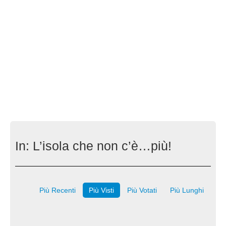
In:
L’isola che non c’è…più!
Più Recenti
Più Visti
Più Votati
Più Lunghi