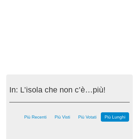
In:
L’isola che non c’è…più!
Più Recenti
Più Visti
Più Votati
Più Lunghi