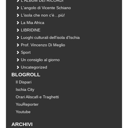
L'ALBUM DEI RICORDI
L'angolo di Vicente Schiano
L'isola che non c'è…più!
La Mia Africa
LIBRIDINE
Luoghi culturali dell'isola d'Ischia
Prof. Vincenzo Di Meglio
Sport
Un consiglio al giorno
Uncategorized
BLOGROLL
Il Dispari
Ischia City
Orari Aliscafi e Traghetti
YouReporter
Youtube
ARCHIVI